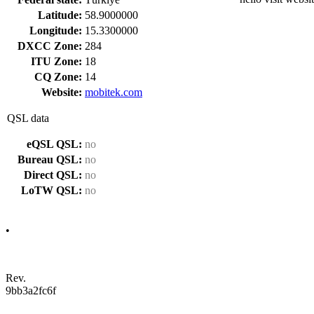
Latitude:
58.9000000
Longitude:
15.3300000
DXCC Zone:
284
ITU Zone:
18
CQ Zone:
14
Website:
mobitek.com
QSL data
eQSL QSL:
no
Bureau QSL:
no
Direct QSL:
no
LoTW QSL:
no
•
Rev.
9bb3a2fc6f