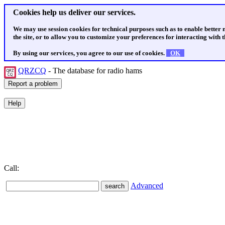
Cookies help us deliver our services.
We may use session cookies for technical purposes such as to enable better
the site, or to allow you to customize your preferences for interacting with th
By using our services, you agree to our use of cookies.
OK
QRZCQ
- The database for radio hams
Call:
Advanced