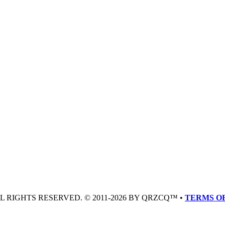
LL RIGHTS RESERVED. © 2011-2026 BY QRZCQ™ •
TERMS OF