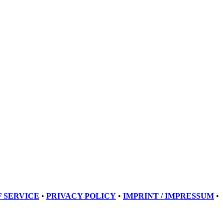
 SERVICE
•
PRIVACY POLICY
•
IMPRINT / IMPRESSUM
•