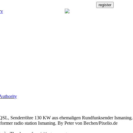
Authority
SL, Senderröhre 130 KW aus ehemaligen Rundfunksender Ismaning. 
ormer radio station Ismaning. By Peter von Bechen/Pixelio.de