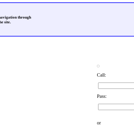
 navigation through
e site.
Call:
Pass:
or