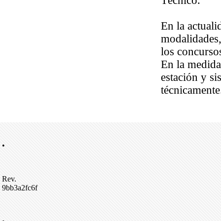
Técnico.
En la actuali
modalidades,
los concursos
En la medida
estación y s
técnicamente
•
Rev.
9bb3a2fc6f