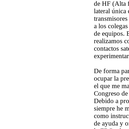
de HF (Alta 
lateral única
transmisores
a los colega
de equipos. E
realizamos c
contactos sat
experimentar
De forma para
ocupar la pr
el que me ma
Congreso de 
Debido a pro
siempre he m
como instruc
de ayuda y o